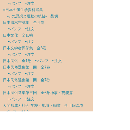
⇨パンフ
⇨注文
×日本の優生学資料選集
-その思想と運動の軌跡- 品切
日本風水害誌集 全４巻
⇨パンフ
⇨注文
日本文化 全10巻
⇨パンフ
⇨注文
日本文学者評伝集 全8巻
⇨パンフ
⇨注文
日本民俗 全1巻
⇨パンフ
⇨注文
日本民俗選集第一回 全7巻
⇨パンフ
⇨注文
日本民俗選集第二回 全7巻
⇨パンフ
⇨注文
日本民俗選集第三回 全6巻神事・芸能篇
⇨パンフ
⇨注文
人間形成と社会-学校・地域・職業 全Ⅲ回21巻
⇨パンフ
⇨注文
能謡研究叢書 全8巻
⇨パンフ
⇨注文