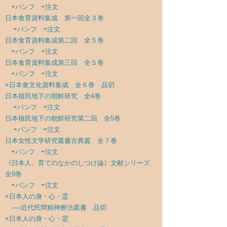
⇨パンフ
⇨注文
日本食育資料集成 第一回全３巻
⇨パンフ
⇨注文
日本食育資料集成第二回 全５巻
⇨パンフ
⇨注文
日本食育資料集成第三回 全５巻
⇨パンフ
⇨注文
×日本食文化資料集成 全６巻 品切
日本植民地下の朝鮮研究 全4巻
⇨パンフ
⇨注文
日本植民地下の朝鮮研究第二回 全5巻
⇨パンフ
⇨注文
日本女性文学研究叢書古典篇 全７巻
⇨パンフ
⇨注文
《日本人、育てのなかのしつけ論》文献シリーズ
全9巻
⇨パンフ
⇨注文
×日本人の身・心・霊
──近代民間精神療法叢書 品切
×日本人の身・心・霊