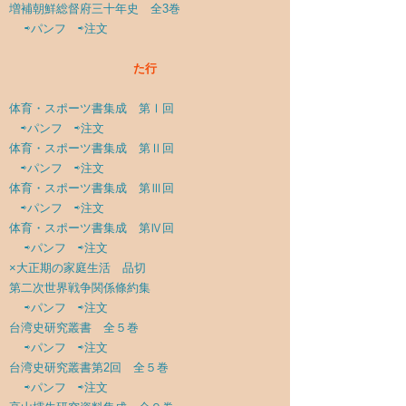
増補朝鮮総督府三十年史 全3巻
⇨パンフ
⇨注文
た行
体育・スポーツ書集成 第Ⅰ回
⇨パンフ
⇨注文
体育・スポーツ書集成 第Ⅱ回
⇨パンフ
⇨注文
体育・スポーツ書集成 第Ⅲ回
⇨パンフ
⇨注文
体育・スポーツ書集成 第Ⅳ回
⇨パンフ
⇨注文
×大正期の家庭生活 品切
第二次世界戦争関係條約集
⇨パンフ
⇨注文
台湾史研究叢書 全５巻
⇨パンフ
⇨注文
台湾史研究叢書第2回 全５巻
⇨パンフ
⇨注文