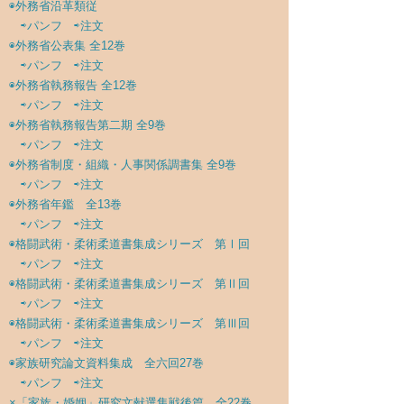
◉
外務省沿革類従
⇨パンフ
⇨注文
◉
外務省公表集 全12巻
⇨パンフ
⇨注文
◉
外務省執務報告 全12巻
⇨パンフ
⇨注文
◉
外務省執務報告第二期 全9巻
⇨パンフ
⇨注文
◉
外務省制度・組織・人事関係調書集 全9巻
⇨パンフ
⇨注文
◉
外務省年鑑 全13巻
⇨パンフ
⇨注文
◉
格闘武術・柔術柔道書集成シリーズ 第Ⅰ回
⇨パンフ
⇨注文
◉
格闘武術・柔術柔道書集成シリーズ 第Ⅱ回
⇨パンフ
⇨注文
◉
格闘武術・柔術柔道書集成シリーズ 第Ⅲ回
⇨パンフ
⇨注文
◉
家族研究論文資料集成 全六回27巻
⇨パンフ
⇨注文
×「家族・婚姻」研究文献選集戦後篇 全22巻