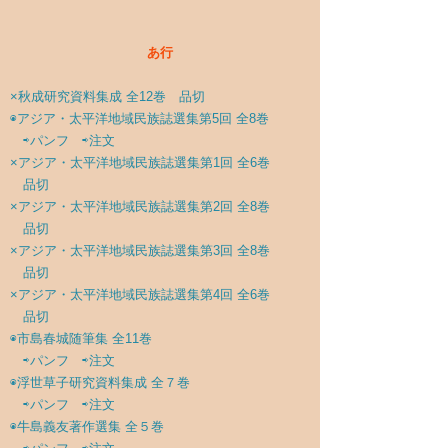
あ行
×秋成研究資料集成 全12巻 品切
◉アジア・太平洋地域民族誌選集第5回 全8巻
⇨パンフ
⇨注文
×アジア・太平洋地域民族誌選集第1回 全6巻
品切
×アジア・太平洋地域民族誌選集第2回 全8巻
品切
×アジア・太平洋地域民族誌選集第3回 全8巻
品切
×アジア・太平洋地域民族誌選集第4回 全6巻
品切
◉
市島春城随筆集 全11巻
⇨パンフ
⇨注文
◉
浮世草子研究資料集成 全７巻
⇨パンフ
⇨注文
◉
牛島義友著作選集 全５巻