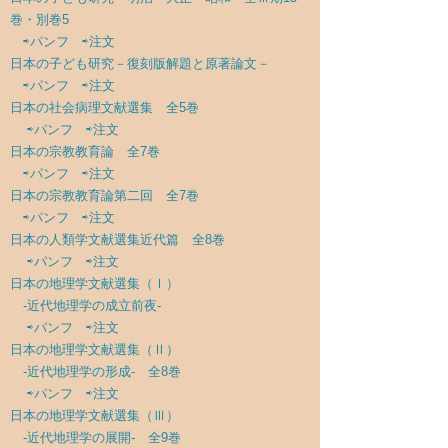
巻・別巻5
⇨パンフ
⇨注文
日本の子ども研究－復刻版解題と原著論文－
⇨パンフ
⇨注文
日本の社会病理文献選集 全5巻
⇨パンフ
⇨注文
日本の宗教教育論 全7巻
⇨パンフ
⇨注文
日本の宗教教育論第二回 全7巻
⇨パンフ
⇨注文
日本の人類学文献選集近代篇 全8巻
⇨パンフ
⇨注文
日本の地理学文献選集（Ⅰ）
-近代地理学の成立前夜-
⇨パンフ
⇨注文
日本の地理学文献選集（Ⅱ）
-近代地理学の形成- 全8巻
⇨パンフ
⇨注文
日本の地理学文献選集（Ⅲ）
-近代地理学の展開- 全9巻