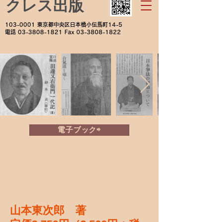
クレス出版
103-0001
東京都中央区日本橋小伝馬町14-5
電話
03-3808-1821
Fax
03-3808-1822
電子ブック⇨
新編 狂言のことだま
―日本の心 再発見―
山本東次郎 著