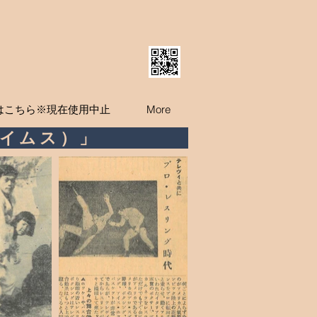
はこちら※現在使用中止
More
イムス）」