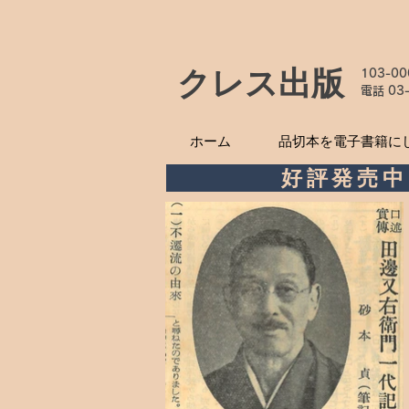
クレス出版
103-0
電話
03
ホーム
品切本を電子書籍に
好評発売