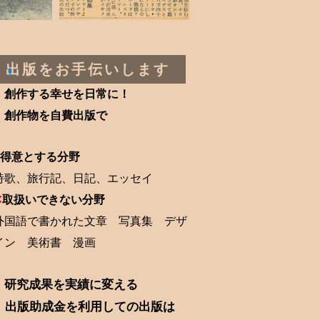
出版をお手伝いします
！
創作する幸せを日常に！
創作物を自費出版で
得意とする分野
詩歌、旅行記、日記、エッセイ
✕
取扱いできない分野
外国語で書かれた文章 写真集 デザ
イン 美術書 漫画
研究成果を実績に変える
出版助成金を利用しての出版は