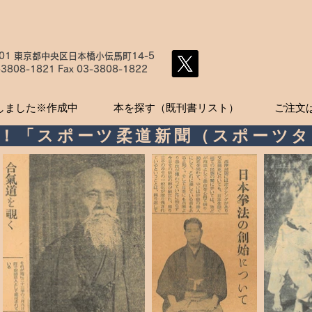
001 東京都中央区日本橋小伝馬町14-5
-3808-1821
Fax
03-3808-1822
しました※作成中
本を探す（既刊書リスト）
ご注文
中！「スポーツ柔道新聞（スポーツタ