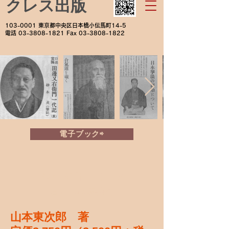
クレス出版
103-0001
東京都中央区日本橋小伝馬町14-5
電話
03-3808-1821
Fax
03-3808-1822
電子ブック⇨
新編 狂言のことだま
―日本の心 再発見―
山本東次郎 著