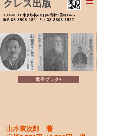
クレス出版
103-0001
東京都中央区日本橋小伝馬町14-5
電話
03-3808-1821
Fax
03-3808-1822
電子ブック⇨
新編 狂言のことだま
―日本の心 再発見―
山本東次郎 著