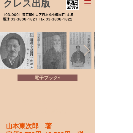
クレス出版
103-0001
東京都中央区日本橋小伝馬町14-5
電話
03-3808-1821
Fax
03-3808-1822
電子ブック⇨
新編 狂言のことだま
―日本の心 再発見―
山本東次郎 著