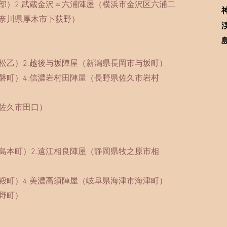
部）2.武蔵金沢＝六浦陣屋（横浜市金沢区六浦二
奈川県厚木市下荻野）
松乙）2.越後与坂陣屋（新潟県長岡市与坂町）
磐町）4.信濃岩村田陣屋（長野県佐久市岩村
佐久市田口）
島本町）2.遠江相良陣屋（静岡県牧之原市相
殿町）4.美濃高須陣屋（岐阜県海津市海津町）
野町）