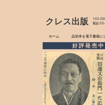
クレス出版
103-0
電話
03
ホーム
品切本を電子書籍に
好評発売