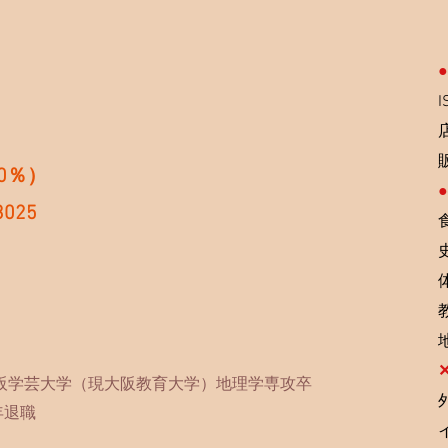
●
10％）
●
3025
大阪学芸大学（現大阪教育大学）地理学専攻卒
年退職