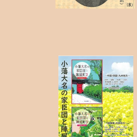
小藩大名の家臣