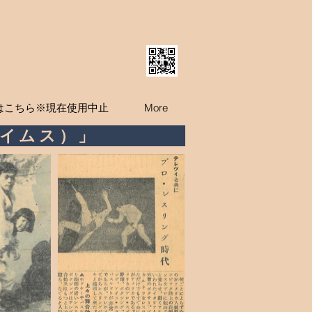
はこちら※現在使用中止
More
イムス）」