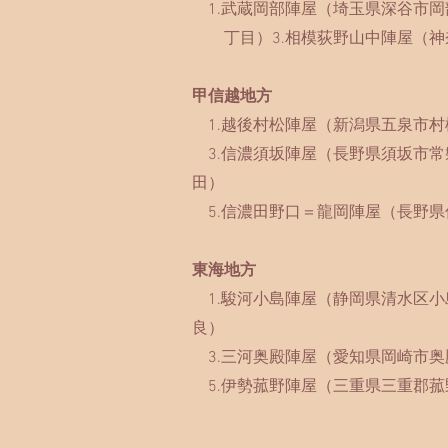
1.
​武蔵岡部陣屋（埼玉県深谷市岡
丁目）3.相模荻野山中陣屋（神
甲信越地方
1.越後村松陣屋（新潟県五泉市村
3.信濃須坂陣屋（長野県須坂市常
田）
5.信濃田野口＝龍岡陣屋（長野県
東海地方
1.駿河小島陣屋（静岡県清水区小
良）
3.三河奥殿陣屋（愛知県岡崎市奥
5.伊勢菰野陣屋（三重県三重郡菰