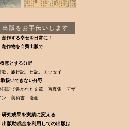
出版をお手伝いします
！
創作する幸せを日常に！
創作物を自費出版で
得意とする分野
詩歌、旅行記、日記、エッセイ
✕
取扱いできない分野
外国語で書かれた文章 写真集 デザ
イン 美術書 漫画
研究成果を実績に変える
出版助成金を利用しての出版は