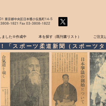
001 東京都中央区日本橋小伝馬町14-5
-3808-1821
Fax
03-3808-1822
しました※作成中
本を探す（既刊書リスト）
ご注文
中！「スポーツ柔道新聞（スポーツタ