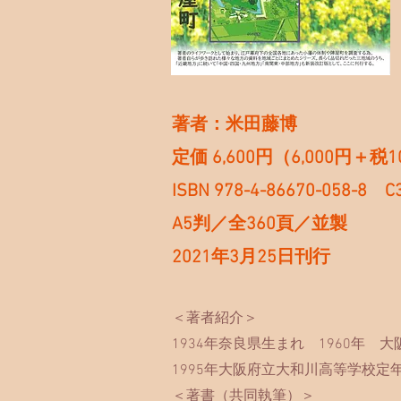
著者：米田藤博
定価 6,600円（6,000円＋税
ISBN 978-4-86670-058-8 C
A5判／全360頁／並製
2021年3月25日刊行
＜著者紹介＞
1934年奈良県生まれ
1960年 
1995年大阪府立大和川高等学校定
＜著書（共同執筆）＞