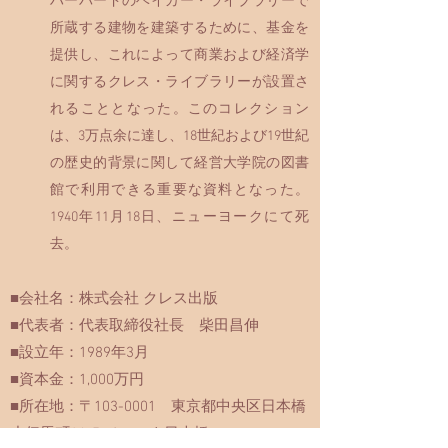
ハーバードのベイカー・ライブラリーで
所蔵する建物を建築するために、基金を
提供し、これによって商業および経済学
に関するクレス・ライブラリーが設置さ
れることとなった。このコレクション
は、3万点余に達し、18世紀および19世紀
の歴史的背景に関して経営大学院の図書
館で利用できる重要な資料となった。
1940年11月18日、ニューヨークにて死
去。
■会社名：株式会社 クレス出版
■代表者：代表取締役社長 柴田昌伸
■設立年：1989年3月
■資本金：1,000万円
■所在地：〒103-0001 東京都中央区日本橋
小伝馬町14-5 メローナ日本橋